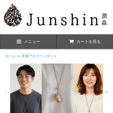
メニュー
カートを見る
ホーム
>
木製アロマペンダント