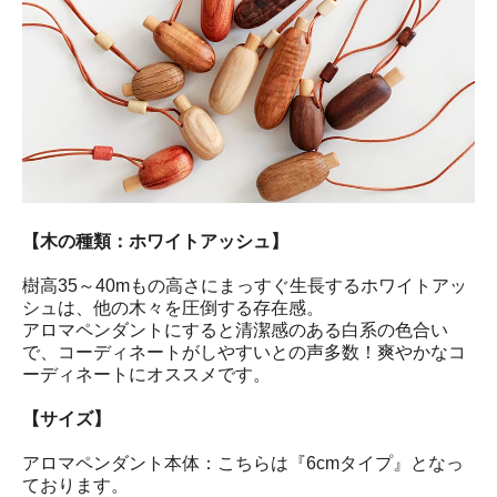
【木の種類：ホワイトアッシュ】
樹高35～40mもの高さにまっすぐ生長するホワイトアッ
シュは、他の木々を圧倒する存在感。
アロマペンダントにすると清潔感のある白系の色合い
で、コーディネートがしやすいとの声多数！爽やかなコ
ーディネートにオススメです。
【サイズ】
アロマペンダント本体：こちらは『6cmタイプ』となっ
ております。