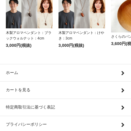
木製アロマペンダント：ブラ
木製アロマペンダント：けや
さくらのパ
ックウォルナット：4cm
き：3cm
3,600円(
3,000円(税抜)
3,000円(税抜)
ホーム
カートを見る
特定商取引法に基づく表記
プライバシーポリシー