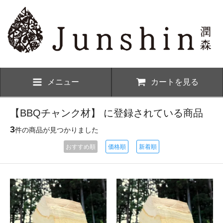
メニュー
カートを見る
【BBQチャンク材】 に登録されている商品
3
件の商品が見つかりました
おすすめ順
価格順
新着順