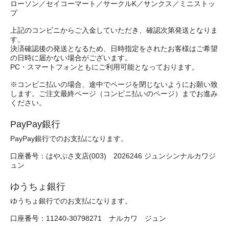
ローソン／セイコーマート／サークルK／サンクス／ミニストッ
プ
上記のコンビニからご入金していただき、確認次第発送となりま
す。
決済確認後の発送となるため、日時指定をされたお客様はご希望
の日時に届かない場合がございます。
PC・スマートフォンともにご利用可能となっております。
※コンビニ払いの場合、途中でページを閉じないようにお願い致
します。ご注文最終ページ（コンビニ払いのページ）までお進み
ください。
PayPay銀行
PayPay銀行でのお支払になります。
口座番号：はやぶさ支店(003) 2026246 ジュンシンナルカワジ
ュン
ゆうちょ銀行
ゆうちょ銀行でのお支払になります。
口座番号：11240-30798271 ナルカワ ジュン