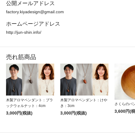
公開メールアドレス
factory.kiyadesign@gmail.com
ホームページアドレス
http://jun-shin.info/
売れ筋商品
木製アロマペンダント：ブラ
木製アロマペンダント：けや
さくらのパ
ックウォルナット：4cm
き：3cm
3,600円(
3,000円(税抜)
3,000円(税抜)