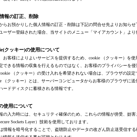
人情報の訂正、削除
からお預かりした個人情報の訂正・削除は下記の問合せ先よりお知らせ
ユーザー登録された場合、当サイトのメニュー「マイアカウント」より
okie(クッキー)の使用について
、お客様によりよいサービスを提供するため、cookie （クッキー）を
定できる情報の収集を行えるものではなく、お客様のプライバシーを侵
cookie （クッキー）の受け入れを希望されない場合は、ブラウザの設
okie （クッキー）とは、サーバーコンピュータからお客様のブラウザに
ハードディスクに蓄積される情報です。
SLの使用について
報の入力時には、セキュリティ確保のため、これらの情報が傍受、妨害
Secure Sockets Layer）技術を使用しております。
SLは情報を暗号化することで、盗聴防止やデータの改ざん防止送受信する