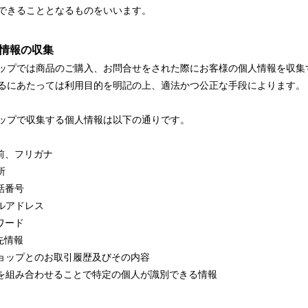
できることとなるものをいいます。
人情報の収集
ップでは商品のご購入、お問合せをされた際にお客様の個人情報を収集
るにあたっては利用目的を明記の上、適法かつ公正な手段によります。
ップで収集する個人情報は以下の通りです。
名前、フリガナ
所
電話番号
ールアドレス
スワード
先情報
ショップとのお取引履歴及びその内容
記を組み合わせることで特定の個人が識別できる情報