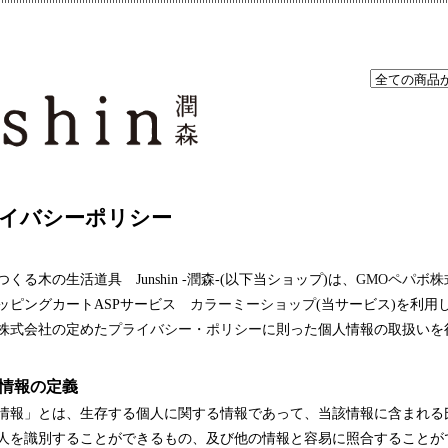
イバシーポリシー
くる木の生活道具 Junshin -潤森-(以下当ショップ)は、
GMOペパボ株
ッピングカートASPサービス
カラーミーショップ
(当サービス)を利用
株式会社の定めた
プライバシー・ポリシー
に則った個人情報の取扱いを
人情報の定義
情報」とは、生存する個人に関する情報であって、当該情報に含まれる
人を識別することができるもの、及び他の情報と容易に照合することが