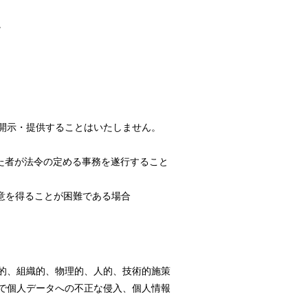
。
開示・提供することはいたしません。
た者が法令の定める事務を遂行すること
意を得ることが困難である場合
的、組織的、物理的、人的、技術的施策
で個人データへの不正な侵入、個人情報