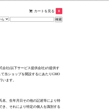
カートを見る
0
式会社
(以下サービス提供会社)の提供す
して当ショップを開設するにあたりGMO
行います。
氏名、生年月日その他の記述等により特
でき、それにより特定の個人を識別する