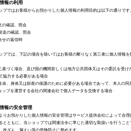
人情報の利用
ップではお客様からお預かりした個人情報の利用目的は以下の通りです
注文の確認、照会
品発送の確認、照会
問合せの返信時
ップでは、下記の場合を除いてはお客様の断りなく第三者に個人情報を
令に基づく場合、及び国の機関若しくは地方公共団体又はその委託を受け
て協力する必要がある場合
の生命、身体又は財産の保護のために必要がある場合であって、本人の同
ショップを運営する会社の関連会社で個人データを交換する場合
人情報の安全管理
よりお預かりした個人情報の安全管理はサービス提供会社によって合理
るとともに、当ショップでは関連法令に準じた適切な取扱いを行うこと
、改ざん、漏えい等の危険防止に努めます。