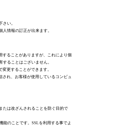
下さい。
個人情報の訂正が出来ます。
使用することがありますが、これにより個
害することはございません。
定で変更することができます。
送信され、お客様が使用しているコンピュ
または改ざんされることを防ぐ目的で
機能のことです。SSLを利用する事でよ