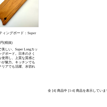
ティングボード：Super
00円(税抜)
美しい、Super Longカッ
ングボード。日本のさく
を使用し、上質な質感と
いが魅力。キッチンでも
テリアでも活躍、水切れ
。
全 [4] 商品中 [1-4] 商品を表示してい