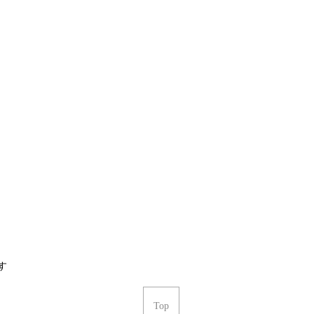
ます
Top