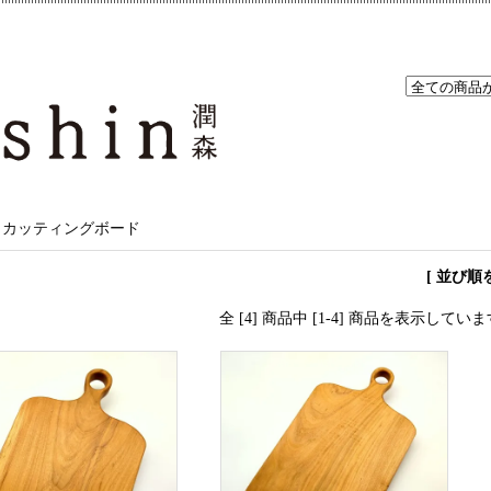
カッティングボード
[ 並び順
全 [4] 商品中 [1-4] 商品を表示してい