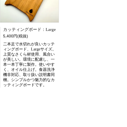
カッティングボード：Large
5,400円(税抜)
二本足で水切れが良いカッテ
ィングボード、Largeサイズ。
上質なさくら材使用、風合い
が美しい。環境に配慮し、一
本一本丁寧に製作。使いやす
く、オイル仕上げ。食器洗浄
機非対応、取り扱い説明書同
梱。シンプルかつ魅力的なカ
ッティングボードです。