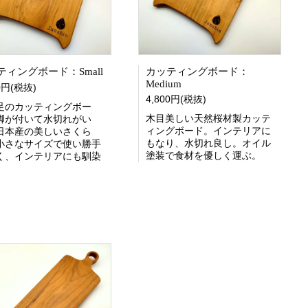
ティングボード：Small
カッティングボード：
Medium
00円(税抜)
4,800円(税抜)
足のカッティングボー
木目美しい天然桜材製カッテ
脚が付いて水切れがい
ィングボード。インテリアに
日本産の美しいさくら
もなり、水切れ良し。オイル
小さなサイズで使い勝手
塗装で食材を優しく運ぶ。
く、インテリアにも馴染