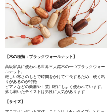
【木の種類：ブラックウォールナット】
高級家具に使われる世界三大銘木の一つブラックウォー
ルナット。
厳しい寒さのもとで時間をかけて生長するため、硬く粘
りがあるのが特徴！
ピアノなどの楽器や工芸用材にもよく使われています。
落ち着いたテイストは男性に人気があります！
【サイズ】
アロマペンダント本体：こちらは『4cmタイプ』となっ