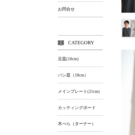
お問合せ
CATEGORY
豆皿(10cm)
パン皿（18cm）
メインプレート(21cm)
カッティングボード
木べら（ターナー）