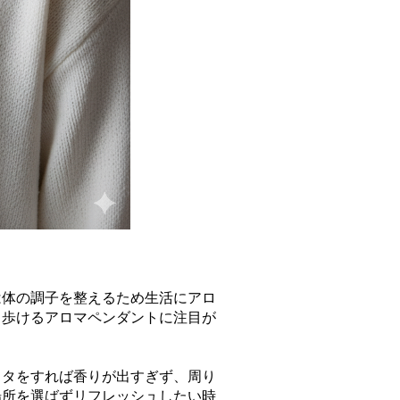
は体の調子を整えるため生活にアロ
ち歩けるアロマペンダントに注目が
フタをすれば香りが出すぎず、周り
場所を選ばずリフレッシュしたい時