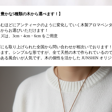
り豊かな5種類の木から選べます！】
込むほどにアンティークのように変化していく木製アロマペンダ
木からお選びいただけます！
ズは、3cm・4cm・6cm をご用意
ビにも取り上げられた全国から問い合わせが相次いでおります
います。シンプルな形ですが、全て天然の木で作られているの
ある風合いが人気です。木の個性を活かした JUNSHIN オリ