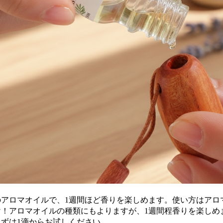
のアロマオイルで、1週間ほど香りを楽しめます。使い方はアロ
け！アロマオイルの種類にもよりますが、1週間程香りを楽しめ
まずは1滴からお試しください。