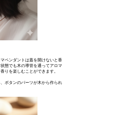
ロマペンダントは蓋を開けないと香
た状態でも木の導管を通ってアロマ
な香りを楽しむことができます。
具、ボタンのパーツが木から作られ