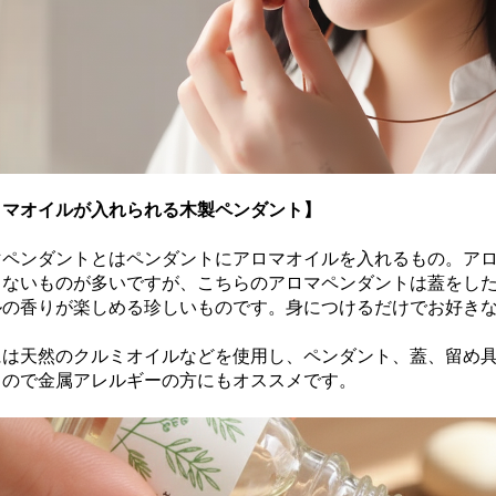
ロマオイルが入れられる木製ペンダント】
マペンダントとはペンダントにアロマオイルを入れるもの。ア
しないものが多いですが、こちらのアロマペンダントは蓋をし
ルの香りが楽しめる珍しいものです。身につけるだけでお好き
には天然のクルミオイルなどを使用し、ペンダント、蓋、留め
るので金属アレルギーの方にもオススメです。