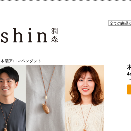
木製アロマペンダント
4