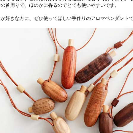
分の首周りで、ほのかに香るのでとても使いやすいです。
マが好きな方に、ぜひ使ってほしい手作りのアロマペンダント