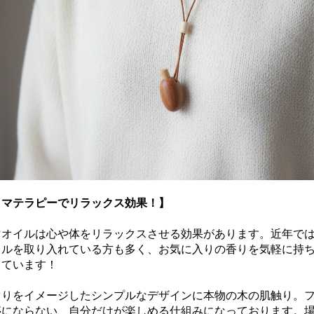
ロマテラピーでリラックス効果！】
マオイルは心や体をリラックスさせる効果があります。近年で
イルを取り入れている方も多く、お気に入りの香りを気軽に持
っています！
ぐりをイメージしたシンプルなデザインに本物の木の肌触り。
惑にならない、自分だけが楽しめる仕組みになっております。